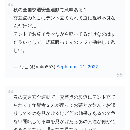
秋の全国交通安全運動て意味ある？
交差点のとこにテント立てられて逆に視界不良な
んだけど…
テントでお菓子食べながら喋ってるだけなのはま
だ良いとして、煙草吸ってんのマジで勘弁して欲
しい。
— なこ (@nako853)
September 21, 2022
春の交通安全運動で、交差点の歩道にテント立て
られてて年配者２人が座ってお茶とか飲んでお喋
りしてるのを見かけるけど何の効果があるの？危
ない運転してる車を見かけたらあの人達が何かで
きるの？てか、喋ってて見てないよね？