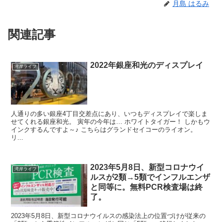
月島 はるみ
関連記事
2022年銀座和光のディスプレイ
湾岸ライフ
人通りの多い銀座4丁目交差点にあり、いつもディスプレイで楽しま
せてくれる銀座和光。 寅年の今年は… ホワイトタイガー！ しかもウ
インクするんですよ～♪ こちらはグランドセイコーのライオン。
リ...
2023年5月8日、新型コロナウイ
湾岸ライフ
ルスが2類→5類でインフルエンザ
と同等に。無料PCR検査場は終
了。
2023年5月8日、新型コロナウイルスの感染法上の位置づけが従来の