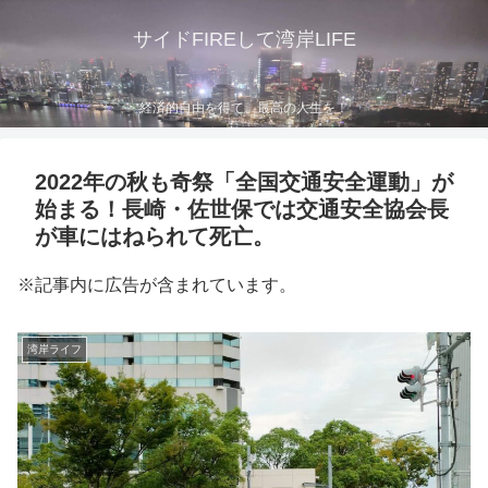
サイドFIREして湾岸LIFE
経済的自由を得て、最高の人生を！
2022年の秋も奇祭「全国交通安全運動」が
始まる！長崎・佐世保では交通安全協会長
が車にはねられて死亡。
※記事内に広告が含まれています。
湾岸ライフ