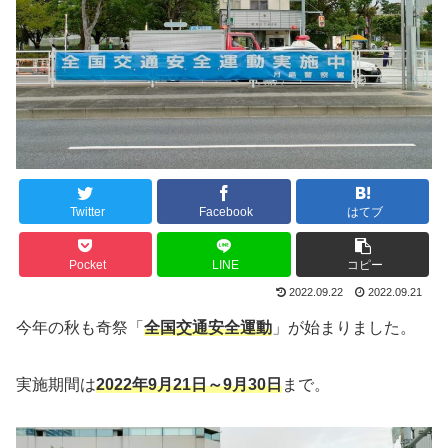
Twitter
Facebook
はてブ
Pocket
LINE
コピー
2022.09.22
2022.09.21
今年の秋も奇祭「
全国交通安全運動
」が始まりました。
実施期間は
2022年9月21日～9月30日
まで。