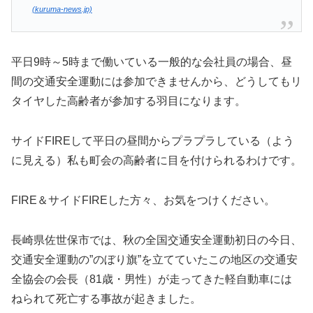
(kuruma-news.jp)
平日9時～5時まで働いている一般的な会社員の場合、昼
間の交通安全運動には参加できませんから、どうしてもリ
タイヤした高齢者が参加する羽目になります。
サイドFIREして平日の昼間からプラプラしている（よう
に見える）私も町会の高齢者に目を付けられるわけです。
FIRE＆サイドFIREした方々、お気をつけください。
長崎県佐世保市では、秋の全国交通安全運動初日の今日、
交通安全運動の”のぼり旗”を立てていたこの地区の交通安
全協会の会長（81歳・男性）が走ってきた軽自動車には
ねられて死亡する事故が起きました。