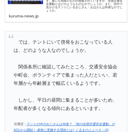
す。春にも同様のものが開催されていますが、全国交通安
全運動とはどのようなものなのでしょうか。また、街中で
見かけるテントにいるおじさん・おばさんは何者なのでし
ょうか。
kuruma-news.jp
では、テントにいて啓発をおこなっている人
は、どのような人なのでしょうか。
関係各所に確認してみたところ、交通安全協会
や町会、ボランティアで集まった人だといい、若
年層から年齢層まで幅広くいるようです。
しかし、平日の昼間に集まることが多いため、
年配者が多くなる傾向にあるといいます。
引用元：
テントの中のおじさんは何者？ 「秋の全国交通安全運動」が
9/21から開始！ 春秋に実施する理由とは | くるまのニュース – (2)