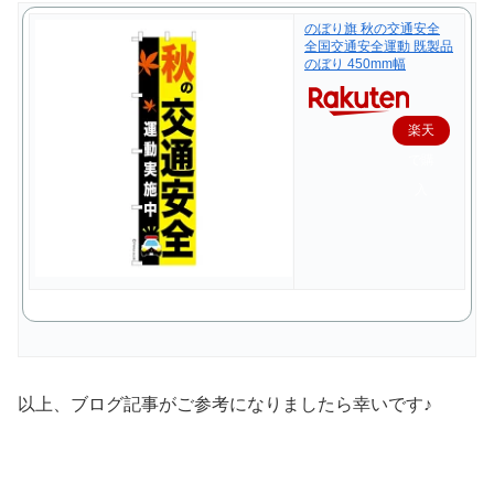
のぼり旗 秋の交通安全
全国交通安全運動 既製品
のぼり 450mm幅
楽天
で購
入
以上、ブログ記事がご参考になりましたら幸いです♪