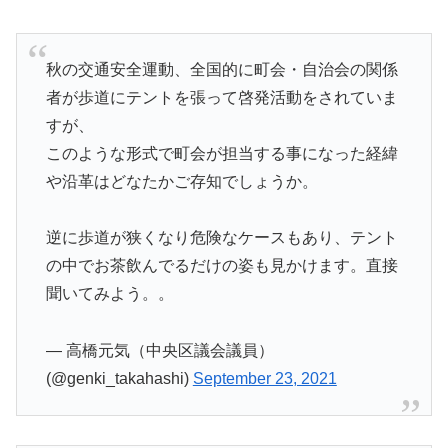
秋の交通安全運動、全国的に町会・自治会の関係
者が歩道にテントを張って啓発活動をされていま
すが、
このような形式で町会が担当する事になった経緯
や沿革はどなたかご存知でしょうか。
逆に歩道が狭くなり危険なケースもあり、テント
の中でお茶飲んでるだけの姿も見かけます。直接
聞いてみよう。。
— 高橋元気（中央区議会議員）
(@genki_takahashi)
September 23, 2021