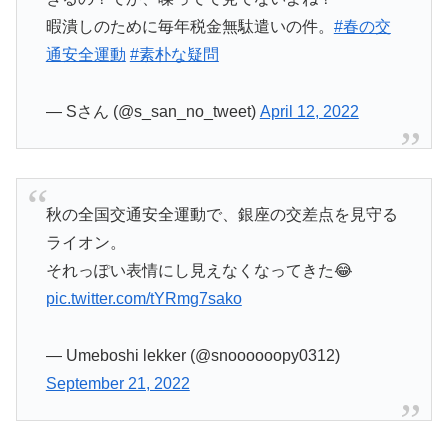
暇潰しのために毎年税金無駄遣いの件。
#春の交
通安全運動
#素朴な疑問
— Sさん (@s_san_no_tweet)
April 12, 2022
秋の全国交通安全運動で、銀座の交差点を見守る
ライオン。
それっぽい表情にし見えなくなってきた😂
pic.twitter.com/tYRmg7sako
— Umeboshi lekker (@snoooooopy0312)
September 21, 2022