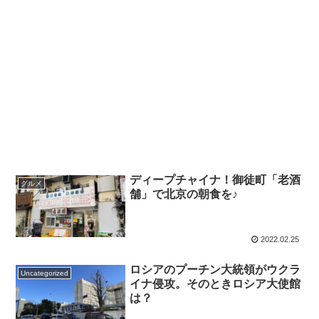
ディープチャイナ！御徒町「老酒
グルメ
舗」で北京の朝食を♪
2022.02.25
ロシアのプーチン大統領がウクラ
Uncategorized
イナ侵攻。そのときロシア大使館
は？