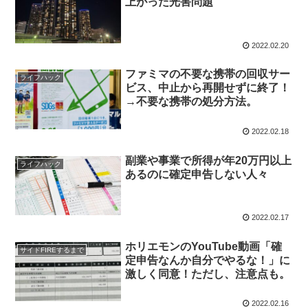
上がった光害問題
2022.02.20
ファミマの不要な携帯の回収サー
ライフハック
ビス、中止から再開せずに終了！
→不要な携帯の処分方法。
2022.02.18
副業や事業で所得が年20万円以上
ライフハック
あるのに確定申告しない人々
2022.02.17
ホリエモンのYouTube動画「確
サイドFIREするまで
定申告なんか自分でやるな！」に
激しく同意！ただし、注意点も。
2022.02.16