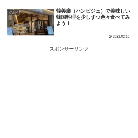
韓美膳（ハンビジェ）で美味しい
グルメ
韓国料理を少しずつ色々食べてみ
よう！
2022.02.13
スポンサーリンク