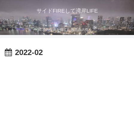
サイドFIREして湾岸LIFE
経済的自由を得て、最高の人生を！
2022-02