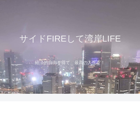
サイドFIREして湾岸LIFE
経済的自由を得て、最高の人生を！