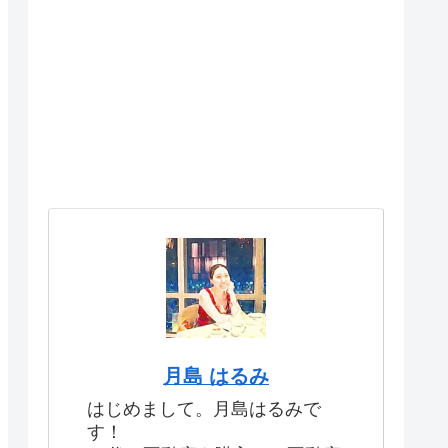
月島 はるみ
はじめまして。月島はるみで
す！