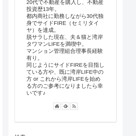
20代で不動産を購入し、不動産
投資歴13年。
都内商社に勤務しながら30代独
身でサイドFIRE（セミリタイ
ヤ）を達成。
脱サラした現在、夫＆猫と湾岸
タワマンLIFEを満喫中。
マンション管理組合理事長経験
有り。
同じようにサイドFIREを目指し
ている方や、既に湾岸LIFE中の
方 or これから湾岸LIFEを始め
る方のご参考になりましたら幸
いです♪