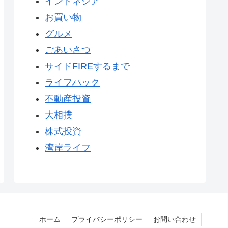
インドネシア
お買い物
グルメ
ごあいさつ
サイドFIREするまで
ライフハック
不動産投資
大相撲
株式投資
湾岸ライフ
ホーム
プライバシーポリシー
お問い合わせ