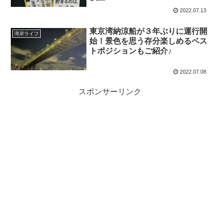
2022.07.13
東京湾納涼船が３年ぶりに運行開
湾岸ライフ
始！景色を思う存分楽しめるベス
トポジションもご紹介♪
2022.07.08
スポンサーリンク