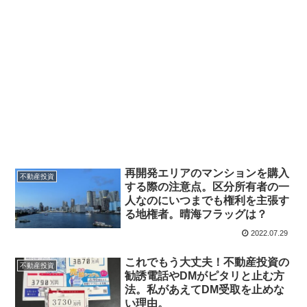
再開発エリアのマンションを購入
不動産投資
する際の注意点。区分所有者の一
人なのにいつまでも権利を主張す
る地権者。晴海フラッグは？
2022.07.29
これでもう大丈夫！不動産投資の
不動産投資
勧誘電話やDMがピタリと止む方
法。私があえてDM受取を止めな
い理由。