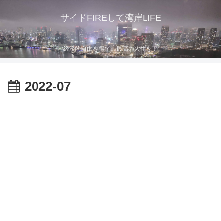
サイドFIREして湾岸LIFE
経済的自由を得て、最高の人生を！
2022-07