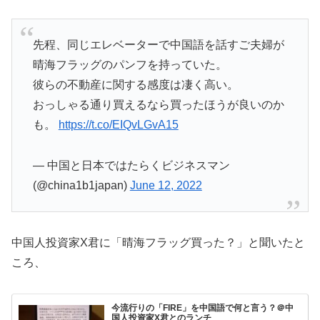
先程、同じエレベーターで中国語を話すご夫婦が
晴海フラッグのパンフを持っていた。
彼らの不動産に関する感度は凄く高い。
おっしゃる通り買えるなら買ったほうが良いのか
も。
https://t.co/EIQvLGvA15
— 中国と日本ではたらくビジネスマン
(@china1b1japan)
June 12, 2022
中国人投資家X君に「晴海フラッグ買った？」と聞いたと
ころ、
今流行りの「FIRE」を中国語で何と言う？＠中
国人投資家X君とのランチ