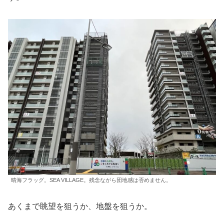
晴海フラッグ。SEA VILLAGE。残念ながら団地感は否めません。
あくまで眺望を狙うか、地盤を狙うか。