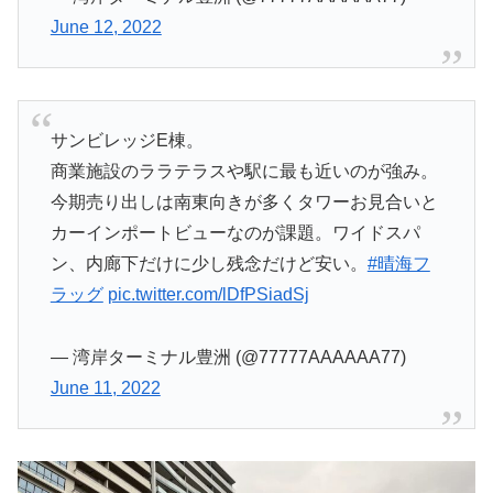
June 12, 2022
サンビレッジE棟。
商業施設のララテラスや駅に最も近いのが強み。
今期売り出しは南東向きが多くタワーお見合いと
カーインポートビューなのが課題。ワイドスパ
ン、内廊下だけに少し残念だけど安い。
#晴海フ
ラッグ
pic.twitter.com/lDfPSiadSj
— 湾岸ターミナル豊洲 (@77777AAAAAA77)
June 11, 2022