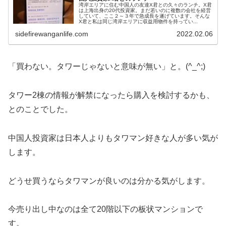
湾岸エリアに住む中国人の友達X君との久々のランチ。X君
は上海出身の20代投資家。まだ若いのに複数の会社を経営
していて、ここ２～３年で急成長を遂げています。そんな
X君と私は同じ湾岸エリアに収益用物件を持ってい...
sidefirewanganlife.com
2022.02.06
「買わない。タワーじゃないと意味が無い」と。(^_^;)
タワー2棟の情報が解禁になったら購入を検討するかも、
とのことでした。
中国人投資家は日本人よりもタワマン好きな人が多い気が
します。
どうせ買うならタワマンが良いのは分かる気がします。
今売り出し中なのは全て20階以下の板状マンションで
す。