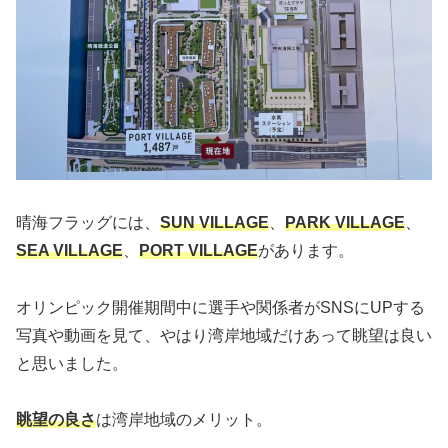
晴海フラッグには、
SUN VILLAGE
、
PARK VILLAGE
、
SEA VILLAGE
、
PORT VILLAGE
があります。
オリンピック開催期間中に選手や関係者がSNSにUPする
写真や動画を見て、やはり湾岸地域だけあって眺望は良い
と思いました。
眺望の良さ
は湾岸地域のメリット。