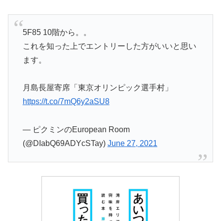
5F85 10階から。。
これを知った上でエントリーした方がいいと思い
ます。
月島長屋寄席「東京オリンピック選手村」
https://t.co/7mQ6y2aSU8
— ピクミンのEuropean Room
(@DIabQ69ADYcSTay)
June 27, 2021