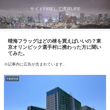
サイドFIREして湾岸LIFE
経済的自由を得て、最高の人生を！
晴海フラッグはどの棟を買えばいいの？東
京オリンピック選手村に携わった方に聞い
てみた。
※記事内に広告が含まれています。
不動産投資