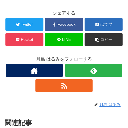
シェアする
Twitter
Facebook
はてブ
Pocket
LINE
コピー
月島 はるみをフォローする
月島 はるみ
関連記事