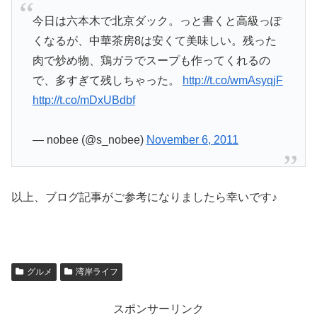
今日は六本木で北京ダック。っと書くと高級っぽ
くなるが、中華茶房8は安くて美味しい。残った
肉で炒め物、鶏ガラでスープも作ってくれるの
で、多すぎて残しちゃった。
http://t.co/wmAsyqjF
http://t.co/mDxUBdbf
— nobee (@s_nobee)
November 6, 2011
以上、ブログ記事がご参考になりましたら幸いです♪
グルメ
湾岸ライフ
スポンサーリンク