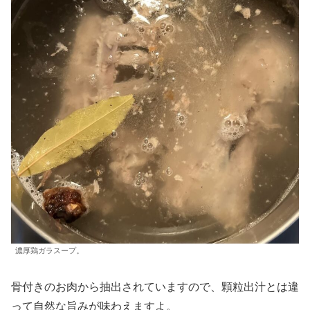
濃厚鶏ガラスープ。
骨付きのお肉から抽出されていますので、顆粒出汁とは違
って自然な旨みが味わえますよ。