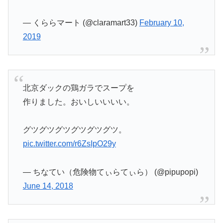
— くららマート (@claramart33)
February 10,
2019
北京ダックの鶏ガラでスープを
作りました。おいしいいいい。
グツグツグツグツグツグツ。
pic.twitter.com/r6ZsIpO29y
— ちなてい（危険物てぃらてぃら） (@pipupopi)
June 14, 2018