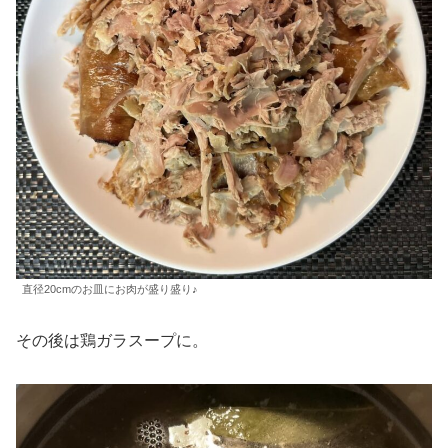
直径20cmのお皿にお肉が盛り盛り♪
その後は鶏ガラスープに。