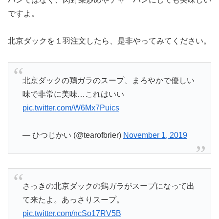
ですよ。
北京ダックを１羽注文したら、是非やってみてください。
北京ダックの鶏ガラのスープ、まろやかで優しい
味で非常に美味…これはいい
pic.twitter.com/W6Mx7Puics
— ひつじかい (@tearofbrier)
November 1, 2019
さっきの北京ダックの鶏ガラがスープになって出
て来たよ。あっさりスープ。
pic.twitter.com/ncSo17RV5B