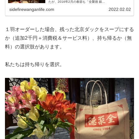
たが、2016年2月の春節も「全聚徳 銀...
sidefirewanganlife.com
2022.02.02
１羽オーダーした場合、残った北京ダックをスープにする
か（追加2千円＋消費税＆サービス料）、持ち帰るか（無
料）の選択肢があります。
私たちは持ち帰りを選択。