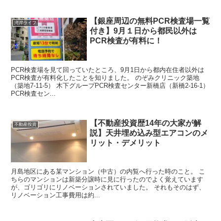
【銀座周辺の無料PCR検査場一覧
湾岸ライフ
付き】9月１日から都民以外は
PCR検査が有料に！
PCR検査場を見て回っていたところ、9月1日から都内在住者以外は
PCR検査が有料化したことを知りました。 のぞみクリニック築地
（築地7-11-5） 木下グループPCR検査センター新橋店（新橋2-16-1）
PCR検査セン...
【不動産投資歴14年の大家が解
不動産投資
説】天井埋め込み型エアコンのメ
リット・デメリット
月島地区にある某マンション（中古）の内覧へ行った時のこと。 こ
ちらのマンションは新築分譲時に見に行ったのでよく覚えています
が、ゴリゴリにリノベーションされていました。 それもそのはず、
リノベーション工事費用は約...