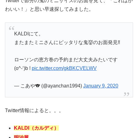
Twitterで節分の鬼のミニサイズのお面を見て、「これはか
わいい！」と思い早速探してみました。
KALDIにて。
またまたミニさんにピッタリな鬼👹のお面発見‼️
ローソンの恵方巻の予約まだ大丈夫みたいです
(o^-‘)b !
pic.twitter.com/gkBKCVELWV
— こあや🐨 (@ayanchan1994)
January 9, 2020
Twitter情報によると。。。
KALDI（カルディ）
明治屋