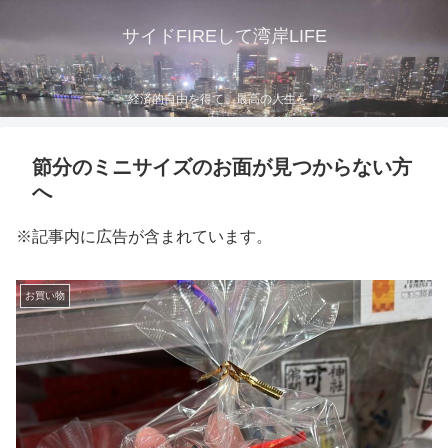
サイドFIREして湾岸LIFE
経済的自由を得て、最高の人生を！
節分のミニサイズのお面が見つからない方
へ
※記事内に広告が含まれています。
お買い物