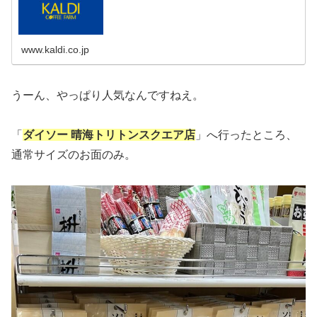
www.kaldi.co.jp
うーん、やっぱり人気なんですねえ。
「
ダイソー 晴海トリトンスクエア店
」へ行ったところ、
通常サイズのお面のみ。