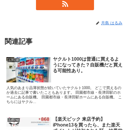
月島 はるみ
関連記事
ヤクルト1000は普通に買えるよ
お買い物
うになってきた？自販機だと買え
る可能性あり。
人気のあまり品薄状態が続いていたヤクルト1000。 どこで買えるの
か過去に記事で書いたこともあります。 田園都市線・長津田駅のホ
ームにある自販機。 田園都市線・長津田駅ホームにある自販機。 こ
ちらにはヤクル...
【楽天ビック 来店予約】
お買い物
iPhone13を買ったら、また楽天