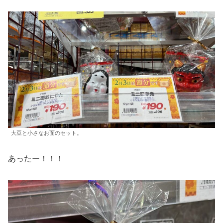
大豆と小さなお面のセット。
あったー！！！