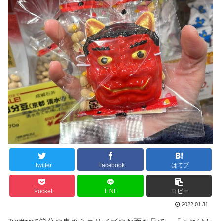
Twitter
Facebook
はてブ
Pocket
LINE
コピー
2022.01.31