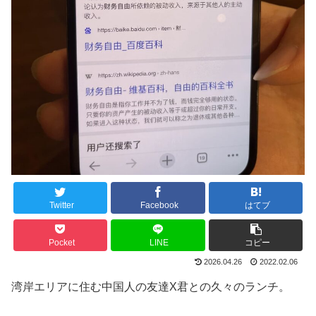
Twitter
Facebook
はてブ
Pocket
LINE
コピー
2026.04.26
2022.02.06
湾岸エリアに住む中国人の友達X君との久々のランチ。