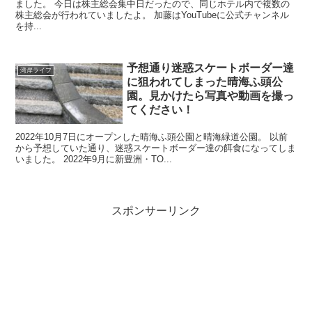
ました。 今日は株主総会集中日だったので、同じホテル内で複数の
株主総会が行われていましたよ。 加藤はYouTubeに公式チャンネル
を持...
予想通り迷惑スケートボーダー達
湾岸ライフ
に狙われてしまった晴海ふ頭公
園。見かけたら写真や動画を撮っ
てください！
2022年10月7日にオープンした晴海ふ頭公園と晴海緑道公園。 以前
から予想していた通り、迷惑スケートボーダー達の餌食になってしま
いました。 2022年9月に新豊洲・TO...
スポンサーリンク