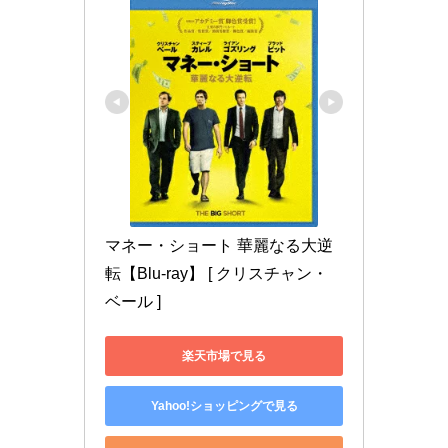
マネー・ショート 華麗なる大逆
転【Blu-ray】 [ クリスチャン・
ベール ]
楽天市場で見る
Yahoo!ショッピングで見る