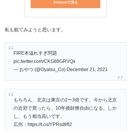
Amazonで見る
私も観てみようと思います。
FIRE本溢れすぎ問題
pic.twitter.com/CKG88GRVQx
— おやつ (@Oyatsu_Co) December 21, 2021
もちろん、北京は東京の2ー3倍です。今から北京
の近郊で買ったら、10年後財務自由になる。しか
し、もう相当高いです。
広州：https://t.co/YPRsdfrfl2