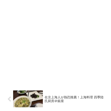
在京上海人が熱烈推薦！上海料理 四季陸
氏厨房＠銀座