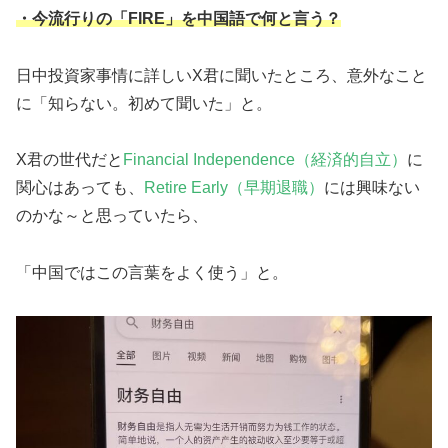
・今流行りの「FIRE」を中国語で何と言う？
日中投資家事情に詳しいX君に聞いたところ、意外なこと
に「知らない。初めて聞いた」と。
X君の世代だと
Financial Independence（経済的自立）
に
関心はあっても、
Retire Early（早期退職）
には興味ない
のかな～と思っていたら、
「中国ではこの言葉をよく使う」と。