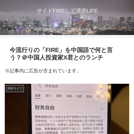
サイドFIREして湾岸LIFE
経済的自由を得て、最高の人生を！
今流行りの「FIRE」を中国語で何と言
う？＠中国人投資家X君とのランチ
※記事内に広告が含まれています。
湾岸ライフ