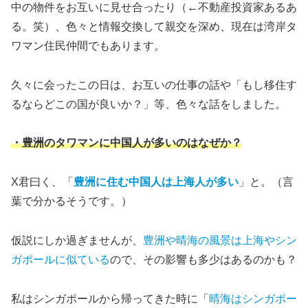
中の物件をお互いに見せ合ったり（←不動産投資家あるあ
る。笑）、色々と情報交換して親交を深め、現在は湾岸タ
ワマン住民仲間でもあります。
久々に会ったこの日は、お互いの仕事の話や「もし移住す
るならどこの国が良いか？」等、色々な話をしました。
・豊洲のタワマンに中国人が多いのはなぜか？
X君曰く、「
豊洲に住む中国人は上海人が多い
」と。（言
葉で分かるそうです。）
仮説にしか過ぎませんが、
豊洲や晴海の風景は上海やシン
ガポールに似ている
ので、その影響も多少はあるのかも？
私はシンガポールから帰ってきた時に「
晴海はシンガポー