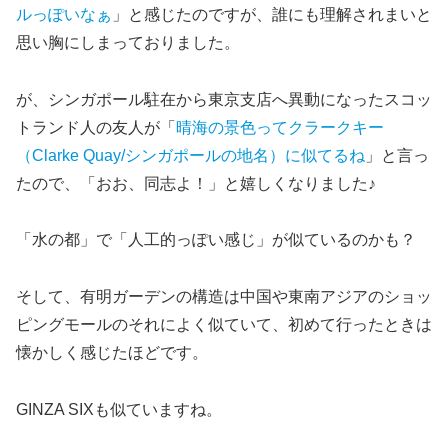
ルっぽいなぁ
」と感じたのですが、誰にも理解されまいと
思い胸にしまっておりました。
が、シンガポール駐在から東京支店へ異動になったスコッ
トランド人の友人が「
晴海の景色ってクラークキー
（Clarke Quay/シンガポールの地名）に似てるね
」と言っ
たので、「おお、同志よ！」と嬉しくなりました♪
「水の都」で「人工的っぽい感じ」が似ているのかも？
そして、有明ガーデンの構造は中国や東南アジアのショッ
ピングモールのそれによく似ていて、初めて行ったときは
懐かしく感じたほどです。
GINZA SIXも似ていますね。