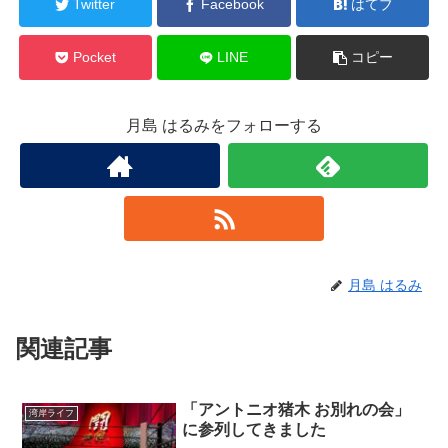
Twitter
Facebook
はてブ
Pocket
LINE
コピー
月島 はるみをフォローする
月島 はるみ
関連記事
「アントニオ猪木 お別れの会」
湾岸ライフ
に参列してきました