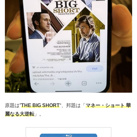
原題は”
THE BIG SHORT
“、邦題は「
マネー・ショート 華
麗なる大逆転
」。