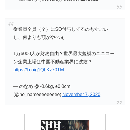
従業員全員（？）にSO付与してるのもすごい
し、何よりも額がやべぇ
1万6000人が財務自由？世界最大規模のユニコー
ン企業上場は中国不動産業界に波紋？
https://t.co/g1QLKz70TM
— のなめ @ -0.6kg, ±0.0cm
(@no_nameeeeeeeee)
November 7, 2020