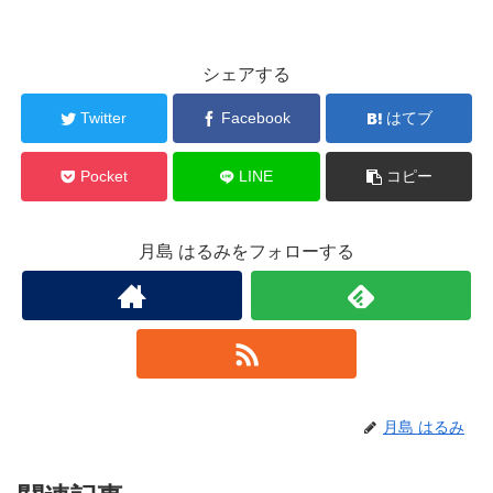
シェアする
Twitter
Facebook
はてブ
Pocket
LINE
コピー
月島 はるみをフォローする
月島 はるみ