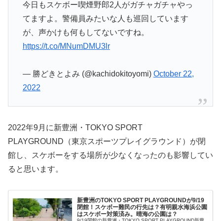
今日もスケボー喫煙野郎2人がガチャガチャやっ
てますよ。警備員みたいな人も巡回しています
が、声かけも何もしてないですね。
https://t.co/MNumDMU3lr
— 勝どきとよみ (@kachidokitoyomi)
October 22,
2022
2022年9月に新豊洲・TOKYO SPORT
PLAYGROUND（東京スポーツプレイグラウンド）が閉
館し、スケボーをする場所が少なくなったのも影響してい
ると思います。
新豊洲のTOKYO SPORT PLAYGROUNDが9/19
閉館！スケボー難民の行先は？有明親水海浜公園
はスケボー対策済み。晴海の公園は？
9/19閉館の新豊洲・TOKYO SPORT PLAYGROUND新豊