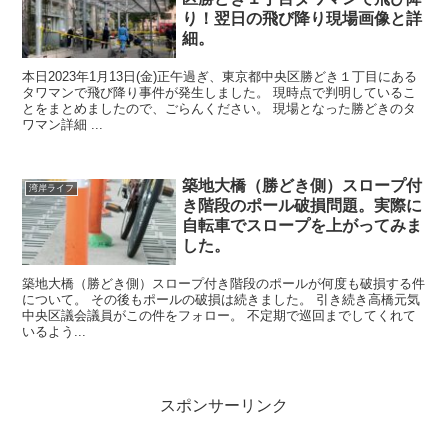
り！翌日の飛び降り現場画像と詳
細。
本日2023年1月13日(金)正午過ぎ、東京都中央区勝どき１丁目にある
タワマンで飛び降り事件が発生しました。 現時点で判明しているこ
とをまとめましたので、ごらんください。 現場となった勝どきのタ
ワマン詳細 ...
築地大橋（勝どき側）スロープ付
湾岸ライフ
き階段のポール破損問題。実際に
自転車でスロープを上がってみま
した。
築地大橋（勝どき側）スロープ付き階段のポールが何度も破損する件
について。 その後もポールの破損は続きました。 引き続き高橋元気
中央区議会議員がこの件をフォロー。 不定期で巡回までしてくれて
いるよう...
スポンサーリンク