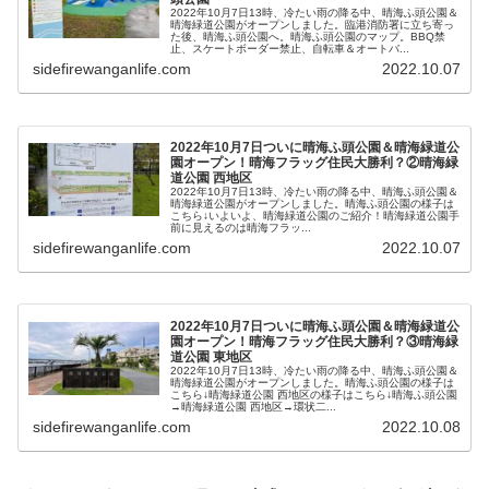
2022年10月7日13時、冷たい雨の降る中、晴海ふ頭公園＆
晴海緑道公園がオープンしました。臨港消防署に立ち寄っ
た後、晴海ふ頭公園へ。晴海ふ頭公園のマップ。BBQ禁
止、スケートボーダー禁止、自転車＆オートバ...
sidefirewanganlife.com
2022.10.07
2022年10月7日ついに晴海ふ頭公園＆晴海緑道公
園オープン！晴海フラッグ住民大勝利？②晴海緑
道公園 西地区
2022年10月7日13時、冷たい雨の降る中、晴海ふ頭公園＆
晴海緑道公園がオープンしました。晴海ふ頭公園の様子は
こちら↓いよいよ、晴海緑道公園のご紹介！晴海緑道公園手
前に見えるのは晴海フラッ...
sidefirewanganlife.com
2022.10.07
2022年10月7日ついに晴海ふ頭公園＆晴海緑道公
園オープン！晴海フラッグ住民大勝利？③晴海緑
道公園 東地区
2022年10月7日13時、冷たい雨の降る中、晴海ふ頭公園＆
晴海緑道公園がオープンしました。晴海ふ頭公園の様子は
こちら↓晴海緑道公園 西地区の様子はこちら↓晴海ふ頭公園
→晴海緑道公園 西地区→環状二...
sidefirewanganlife.com
2022.10.08