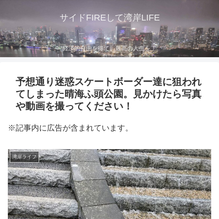
サイドFIREして湾岸LIFE
経済的自由を得て、最高の人生を！
予想通り迷惑スケートボーダー達に狙われ
てしまった晴海ふ頭公園。見かけたら写真
や動画を撮ってください！
※記事内に広告が含まれています。
湾岸ライフ