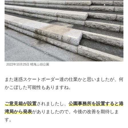
2022年10月25日 晴海ふ頭公園
また迷惑スケートボーダー達の仕業かと思いましたが、何
かこぼした可能性もありますね。
ご意見箱が設置
されましたし、
公園事務所を設置すると港
湾局から発表
がありましたので、今後の改善を期待しま
す。