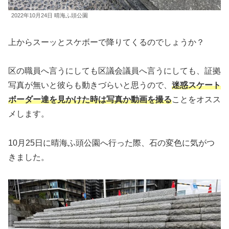
2022年10月24日 晴海ふ頭公園
上からスーッとスケボーで降りてくるのでしょうか？
区の職員へ言うにしても区議会議員へ言うにしても、証拠
写真が無いと彼らも動きづらいと思うので、
迷惑スケート
ボーダー達を見かけた時は写真か動画を撮る
ことをオスス
メします。
10月25日に晴海ふ頭公園へ行った際、石の変色に気がつ
きました。