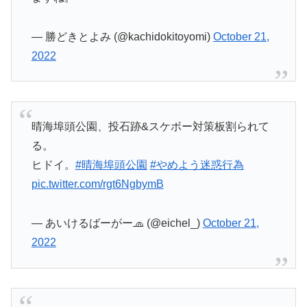
— 勝どきとよみ (@kachidokitoyomi)
October 21,
2022
晴海埠頭公園、投石跡&スケボー対策板割られて
る。
ヒドイ。
#晴海埠頭公園
#やめよう迷惑行為
pic.twitter.com/rgt6NgbymB
— あいけるばーがー🧢 (@eichel_)
October 21,
2022