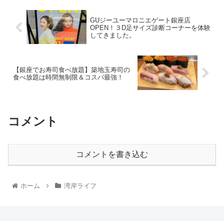
GUジーユーマロニエゲート銀座店
OPEN！３D足サイズ診断コーナーを体験
してきました。
【銀座でお寿司食べ放題】築地玉寿司の
食べ放題は時間無制限＆コスパ最強！
コメント
コメントを書き込む
ホーム
湾岸ライフ