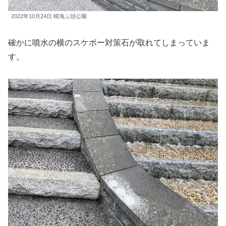
2022年10月24日 晴海ふ頭公園
確かに噴水の横のスケボー対策石が取れてしまっていま
す。