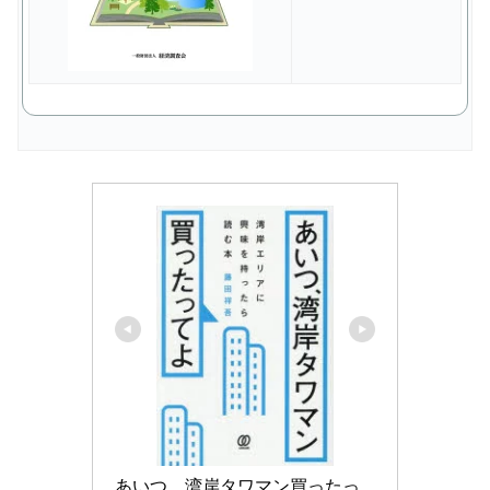
あいつ、湾岸タワマン買ったっ