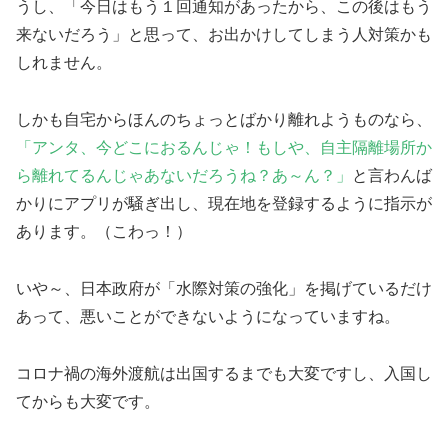
うし、「今日はもう１回通知があったから、この後はもう
来ないだろう」と思って、お出かけしてしまう人対策かも
しれません。
しかも自宅からほんのちょっとばかり離れようものなら、
「アンタ、今どこにおるんじゃ！もしや、自主隔離場所か
ら離れてるんじゃあないだろうね？あ～ん？」
と言わんば
かりにアプリが騒ぎ出し、現在地を登録するように指示が
あります。（こわっ！）
いや～、日本政府が「水際対策の強化」を掲げているだけ
あって、悪いことができないようになっていますね。
コロナ禍の海外渡航は出国するまでも大変ですし、入国し
てからも大変です。