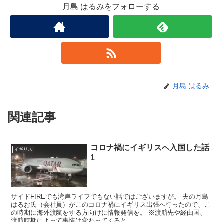
月島 はるみをフォローする
月島 はるみ
関連記事
コロナ禍にイギリスへ入国した話
イギリス
1
サイドFIREでも湾岸ライフでもない話ではございますが。 夫の月島
はるお氏（会社員）がこのコロナ禍にイギリス出張へ行ったので、こ
の時期に海外渡航をする方向けに情報発信を。 ※渡航先や経由国、
渡航時期によって事情は変わってくると...