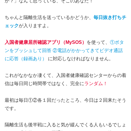
か？」なんて思っている、そこのあなた！
ちゃんと隔離生活を送っているかどうか、
毎日抜き打ちチ
ェック
が入りますよ。
入国者健康居所確認アプリ（MySOS）
を使って、
①ボタ
ンをプッシュして回答
②電話がかかってきてビデオ通話
に応答（録画あり）
に対応しなければなりません。
これがなかなか凄くて、入国者健康確認センターからの着
信は毎日同じ時間帯ではなく、完全に
ランダム！
最初は毎日①②各１回だったところ、今日は２回来たそう
です。
隔離生活も後半戦に入ると気が緩んでくる人もいるでしょ