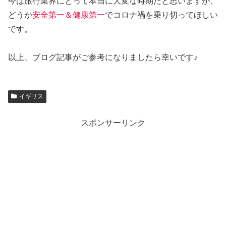
今は旅行業界にとって本当に大変な時期だと思いますが、
どうか
安全第一＆健康第一
でコロナ禍を乗り切ってほしい
です。
以上、ブログ記事がご参考になりましたら幸いです♪
イギリス
スポンサーリンク