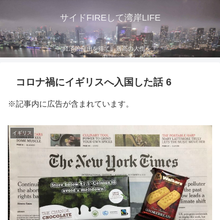
サイドFIREして湾岸LIFE
経済的自由を得て、最高の人生を！
コロナ禍にイギリスへ入国した話 6
※記事内に広告が含まれています。
イギリス