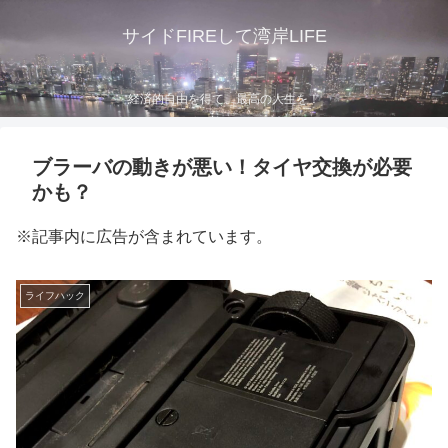
サイドFIREして湾岸LIFE
経済的自由を得て、最高の人生を！
ブラーバの動きが悪い！タイヤ交換が必要
かも？
※記事内に広告が含まれています。
ライフハック