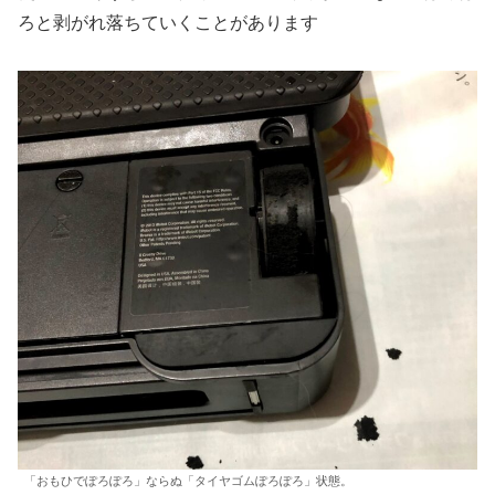
ろと剥がれ落ちていくことがあります
「おもひでぽろぽろ」ならぬ「タイヤゴムぽろぽろ」状態。