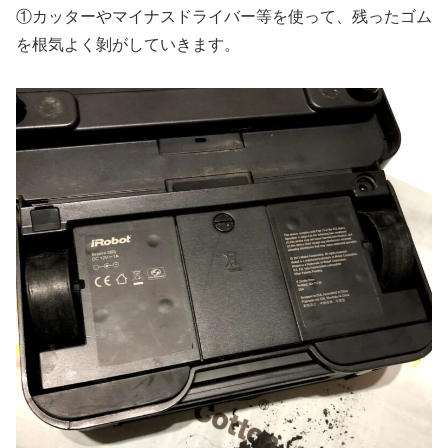
①カッターやマイナスドライバー等を使って、残ったゴム
を根気よく剝がしていきます。