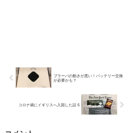
ブラーバの動きが悪い！バッテリー交換
が必要かも？
コロナ禍にイギリスへ入国した話 6