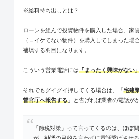
※給料持ち出しとは？
ローンを組んで投資物件を購入した場合、家
（＝イケてない物件）を購入してしまった場
補填する羽目になります。
こういう営業電話には
「まったく興味がない
それでもグイグイ押してくる場合は、「
宅建
督官庁へ報告する
」と告げれば業者の電話が
「節税対策」って言ってくるのは、ほぼ
が、勧誘の目的を言わずに電話繋げさせ