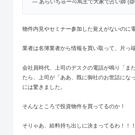
— あらいちゅー🐴馬主で大家で占い師 (@ara
物件内見やセミナー参加した覚えがないのに
業者は名簿業者から情報を買い取って、片っ
会社員時代、上司のデスクの電話が鳴り「ま
たら、上司が「ああ、既に御社のお世話にな
には驚きました。
そんなところで投資物件を買ってるのか！
そりゃあ、給料持ち出しに決まってるわ！！