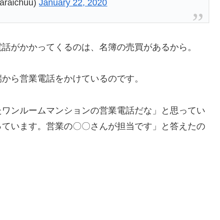
ichuu)
January 22, 2020
電話がかかってくるのは、名簿の売買があるから。
端から営業電話をかけているのです。
たワンルームマンションの営業電話だな」と思ってい
っています。営業の〇〇さんが担当です」と答えたの
！