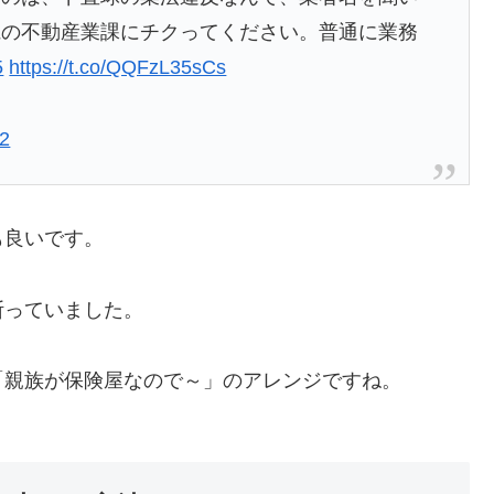
県の不動産業課にチクってください。普通に業務
5
https://t.co/QQFzL35sCs
22
も良いです。
断っていました。
「親族が保険屋なので～」のアレンジですね。