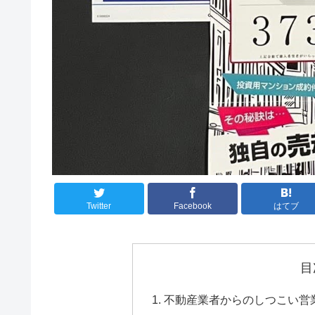
Twitter
Facebook
はてブ
目
不動産業者からのしつこい営