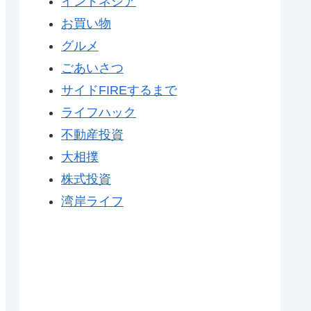
インドネシア
お買い物
グルメ
ごあいさつ
サイドFIREするまで
ライフハック
不動産投資
大相撲
株式投資
湾岸ライフ