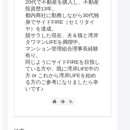
20代で不動産を購入し、不動産
投資歴13年。
都内商社に勤務しながら30代独
身でサイドFIRE（セミリタイ
ヤ）を達成。
脱サラした現在、夫＆猫と湾岸
タワマンLIFEを満喫中。
マンション管理組合理事長経験
有り。
同じようにサイドFIREを目指し
ている方や、既に湾岸LIFE中の
方 or これから湾岸LIFEを始め
る方のご参考になりましたら幸
いです♪