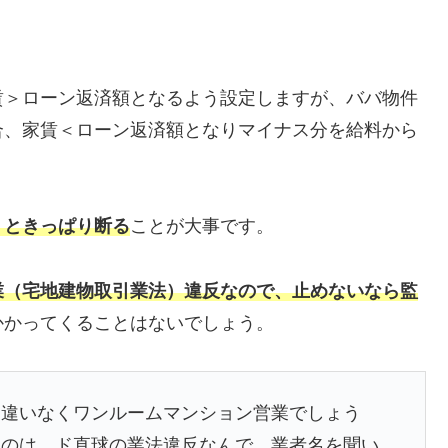
賃＞ローン返済額となるよう設定しますが、ババ物件
合、家賃＜ローン返済額となりマイナス分を給料から
」ときっぱり断る
ことが大事です。
業（宅地建物取引業法）違反なので、止めないなら監
かかってくることはないでしょう。
間違いなくワンルームマンション営業でしょう
るのは、ド直球の業法違反なんで、業者名を聞い