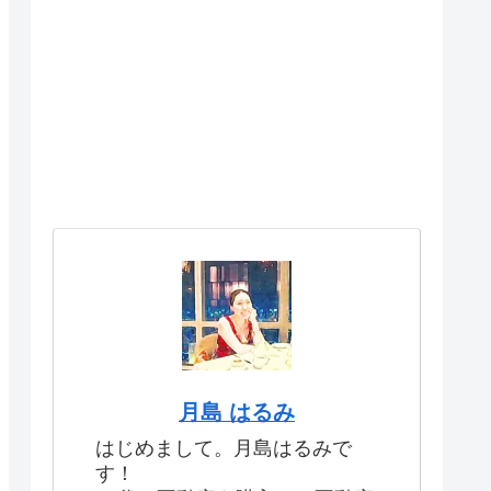
月島 はるみ
はじめまして。月島はるみで
す！