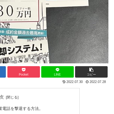
Pocket
LINE
コピー
2022.07.30
2022.07.28
次
業電話を撃退する方法。