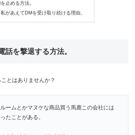
Mを止める方法。
、私があえてDMを受け取り続ける理由。
電話を撃退する方法。
ることはありませんか？
ンルームとかマヌケな商品買う馬鹿この会社には
切ったことがある。