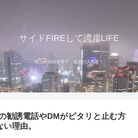
サイドFIREして湾岸LIFE
経済的自由を得て、最高の人生を！
の勧誘電話やDMがピタリと止む方
ない理由。