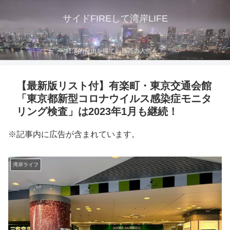
サイドFIREして湾岸LIFE
経済的自由を得て、最高の人生を！
【最新版リスト付】有楽町・東京交通会館
「東京都新型コロナウイルス感染症モニタ
リング検査」は2023年1月も継続！
※記事内に広告が含まれています。
湾岸ライフ