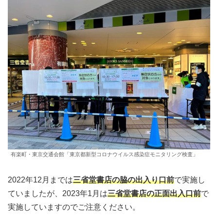
有楽町・東京交通会館「東京都新型コロナウイルス感染症モニタリング検査」
2022年12月までは
三省堂書店の脇の出入り口前
で実施し
ていましたが、2023年1月は
三省堂書店の正面出入口前
で
実施していますのでご注意ください。