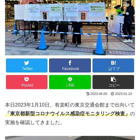
Twitter
Facebook
はてブ
Pocket
LINE
コピー
2023.06.05
2023.01.10
本日2023年1月10日、有楽町の東京交通会館まで出向いて
「東京都新型コロナウイルス感染症モニタリング検査」
の
実施を確認してきました。