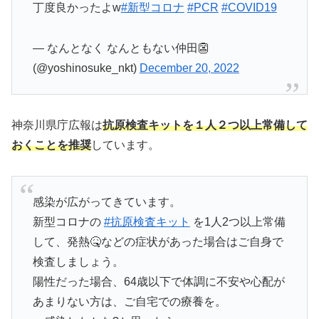
丁度良かったよw
#新型コロナ
#PCR
#COVID19
— なんとなく なんともない仲田👺
(@yoshinosuke_nkt)
December 20, 2022
神奈川県庁広報は
抗原検査キットを１人２つ以上常備して
おくことを推奨
しています。
感染が広がってきています。
新型コロナの
#抗原検査キット
を1人2つ以上常備
して、発熱🤒などの症状があった場合はご自身で
検査しましょう。
陽性だった場合、64歳以下で体調に不安や心配が
あまりない方は、ご自宅での療養を。