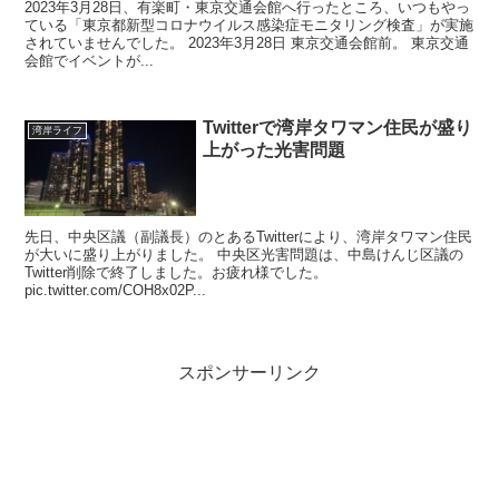
2023年3月28日、有楽町・東京交通会館へ行ったところ、いつもやっ
ている「東京都新型コロナウイルス感染症モニタリング検査」が実施
されていませんでした。 2023年3月28日 東京交通会館前。 東京交通
会館でイベントが...
Twitterで湾岸タワマン住民が盛り
湾岸ライフ
上がった光害問題
先日、中央区議（副議長）のとあるTwitterにより、湾岸タワマン住民
が大いに盛り上がりました。 中央区光害問題は、中島けんじ区議の
Twitter削除で終了しました。お疲れ様でした。
pic.twitter.com/COH8x02P...
スポンサーリンク