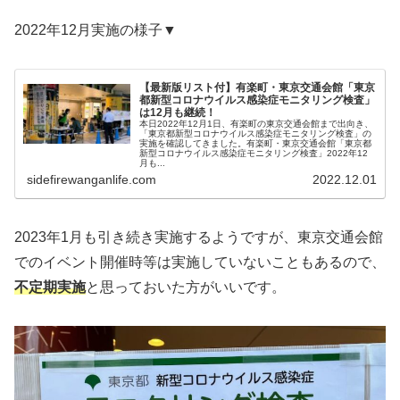
2022年12月実施の様子▼
【最新版リスト付】有楽町・東京交通会館「東京
都新型コロナウイルス感染症モニタリング検査」
は12月も継続！
本日2022年12月1日、有楽町の東京交通会館まで出向き、
「東京都新型コロナウイルス感染症モニタリング検査」の
実施を確認してきました。有楽町・東京交通会館「東京都
新型コロナウイルス感染症モニタリング検査」2022年12
月も...
sidefirewanganlife.com
2022.12.01
2023年1月も引き続き実施するようですが、東京交通会館
でのイベント開催時等は実施していないこともあるので、
不定期実施
と思っておいた方がいいです。