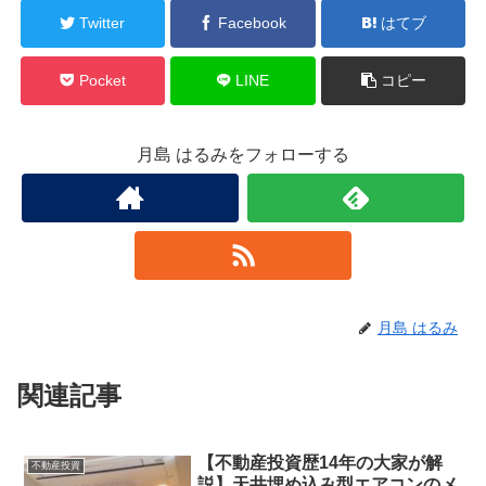
Twitter
Facebook
はてブ
Pocket
LINE
コピー
月島 はるみをフォローする
月島 はるみ
関連記事
【不動産投資歴14年の大家が解
不動産投資
説】天井埋め込み型エアコンのメ