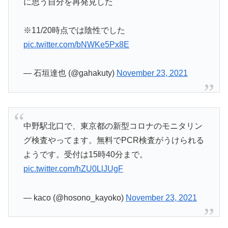
に思う自分を再発見した
※11/20時点では陰性でした
pic.twitter.com/bNWKe5Px8E
— 石垣達也 (@gahakuty)
November 23, 2021
中野駅北口で、東京都の新型コロナのモニタリン
グ検査やってます。無料でPCR検査がうけられる
ようです。受付は15時40分まで。
pic.twitter.com/hZU0LlJUgF
— kaco (@hosono_kayoko)
November 23, 2021