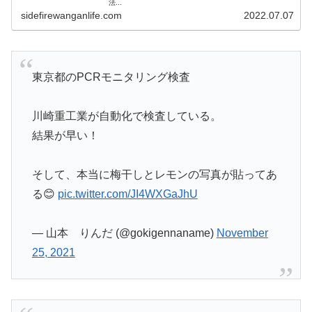
法...
sidefirewanganlife.com
2022.07.07
東京都のPCRモニタリング検査
川崎重工業が自動化で検査している。
結果が早い！
そして、本当に梅干しとレモンの写真が貼ってあ
る😊
pic.twitter.com/JI4WXGaJhU
— 山本 りんだ (@gokigennaname)
November
25, 2021