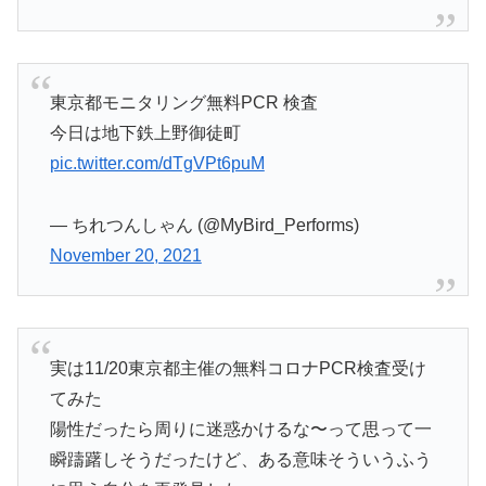
東京都モニタリング無料PCR 検査
今日は地下鉄上野御徒町
pic.twitter.com/dTgVPt6puM
— ちれつんしゃん (@MyBird_Performs)
November 20, 2021
実は11/20東京都主催の無料コロナPCR検査受け
てみた
陽性だったら周りに迷惑かけるな〜って思って一
瞬躊躇しそうだったけど、ある意味そういうふう