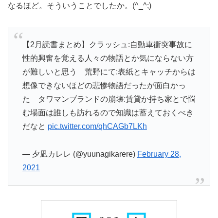
なるほど。そういうことでしたか。(^_^;)
【2月読書まとめ】クラッシュ:自動車衝突事故に
性的興奮を覚える人々の物語とか気にならない方
が難しいと思う 荒野にて:表紙とキャッチからは
想像できないほどの悲惨物語だったが面白かっ
た タワマンブランドの崩壊:賃貸か持ち家とで悩
む場面は誰しも訪れるので知識は蓄えておくべき
だなと
pic.twitter.com/qhCAGb7LKh
— 夕凪カレレ (@yuunagikarere)
February 28,
2021