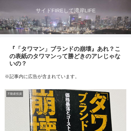
サイドFIREして湾岸LIFE
経済的自由を得て、最高の人生を！
『「タワマン」ブランドの崩壊』あれ？こ
の表紙のタワマンって勝どきのアレじゃな
いの？
※記事内に広告が含まれています。
不動産投資