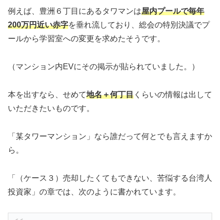
例えば、豊洲６丁目にあるタワマンは
屋内プールで毎年
200万円近い赤字
を垂れ流しており、総会の特別決議でプ
ールから学習室への変更を求めたそうです。
（マンション内EVにその掲示が貼られていました。）
本を出すなら、せめて
地名＋何丁目
くらいの情報は出して
いただきたいものです。
「某タワーマンション」なら誰だって何とでも言えますか
ら。
「（ケース３）売却したくてもできない、苦悩する台湾人
投資家」の章では、次のように書かれています。