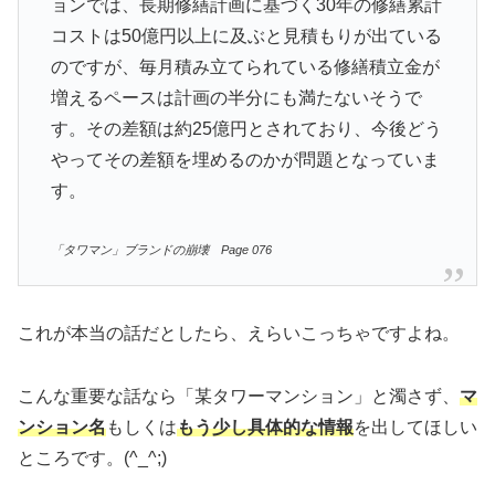
ョンでは、長期修繕計画に基づく30年の修繕累計
コストは50億円以上に及ぶと見積もりが出ている
のですが、毎月積み立てられている修繕積立金が
増えるペースは計画の半分にも満たないそうで
す。その差額は約25億円とされており、今後どう
やってその差額を埋めるのかが問題となっていま
す。
「タワマン」ブランドの崩壊 Page 076
これが本当の話だとしたら、えらいこっちゃですよね。
こんな重要な話なら「某タワーマンション」と濁さず、
マ
ンション名
もしくは
もう少し具体的な情報
を出してほしい
ところです。(^_^;)