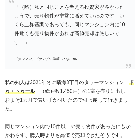
「（略）私と同じことを考える投資家が多かった
ようで、売り物件が非常に増えていたのです。い
くら上昇基調であっても、同じマンション内に10
件近くも売り物件があれば高値売却は厳しいで
す。」
「タワマン」ブランドの崩壊 Page 150
私の知人は2021年冬に晴海3丁目のタワーマンション「
ド
ゥ・トゥール
」（総戸数1,450戸）の1室を売りに出し、
およそ1カ月で買い手が付いたので引っ越して行きまし
た。
同じマンション内で10件以上の売り物件があったにもか
かわらず、購入時よりも高値で売却できたそうです。